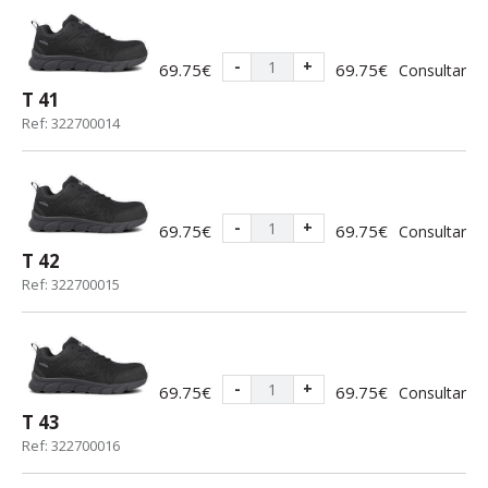
-
+
69.75€
69.75€
Consultar
T 41
Ref: 322700014
-
+
69.75€
69.75€
Consultar
T 42
Ref: 322700015
-
+
69.75€
69.75€
Consultar
T 43
Ref: 322700016