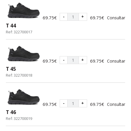
-
+
69.75€
69.75€
Consultar
T 44
Ref: 322700017
-
+
69.75€
69.75€
Consultar
T 45
Ref: 322700018
-
+
69.75€
69.75€
Consultar
T 46
Ref: 322700019