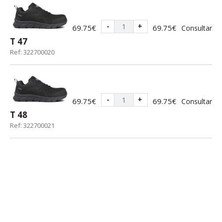
-
+
69.75€
69.75€
Consultar
T 47
Ref: 322700020
-
+
69.75€
69.75€
Consultar
T 48
Ref: 322700021