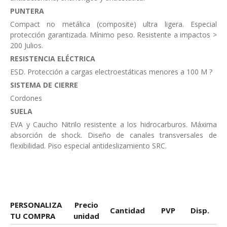
PUNTERA
Compact no metálica (composite) ultra ligera. Especial
protección garantizada. Mínimo peso. Resistente a impactos >
200 Julios.
RESISTENCIA ELÉCTRICA
ESD. Protección a cargas electroestáticas menores a 100 M ?
SISTEMA DE CIERRE
Cordones
SUELA
EVA y Caucho Nitrilo resistente a los hidrocarburos. Máxima
absorción de shock. Diseño de canales transversales de
flexibilidad. Piso especial antideslizamiento SRC.
PERSONALIZA
Precio
Cantidad
PVP
Disp.
TU COMPRA
unidad