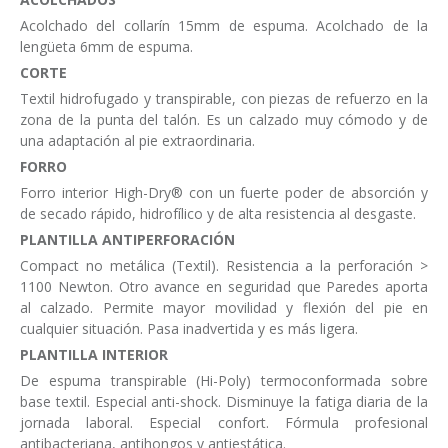
Acolchado del collarín 15mm de espuma. Acolchado de la
lengüeta 6mm de espuma.
CORTE
Textil hidrofugado y transpirable, con piezas de refuerzo en la
zona de la punta del talón. Es un calzado muy cómodo y de
una adaptación al pie extraordinaria.
FORRO
Forro interior High-Dry® con un fuerte poder de absorción y
de secado rápido, hidrofílico y de alta resistencia al desgaste.
PLANTILLA ANTIPERFORACIÓN
Compact no metálica (Textil). Resistencia a la perforación >
1100 Newton. Otro avance en seguridad que Paredes aporta
al calzado. Permite mayor movilidad y flexión del pie en
cualquier situación. Pasa inadvertida y es más ligera.
PLANTILLA INTERIOR
De espuma transpirable (Hi-Poly) termoconformada sobre
base textil. Especial anti-shock. Disminuye la fatiga diaria de la
jornada laboral. Especial confort. Fórmula profesional
antibacteriana, antihongos y antiestática.