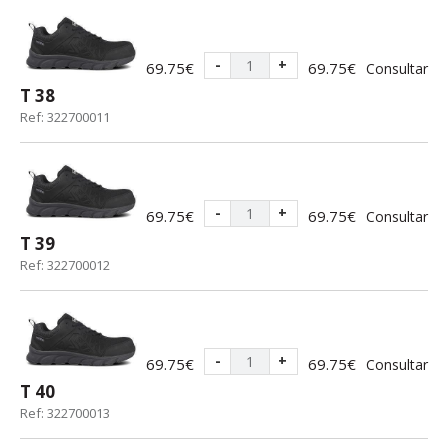
-
+
69.75€
69.75€
Consultar
T 38
Ref: 322700011
-
+
69.75€
69.75€
Consultar
T 39
Ref: 322700012
-
+
69.75€
69.75€
Consultar
T 40
Ref: 322700013