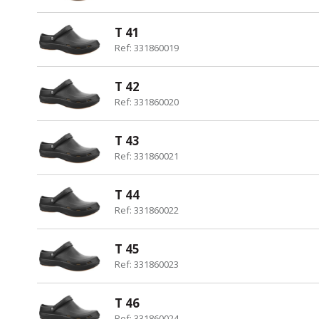
T 41
Ref: 331860019
T 42
Ref: 331860020
T 43
Ref: 331860021
T 44
Ref: 331860022
T 45
Ref: 331860023
T 46
Ref: 331860024