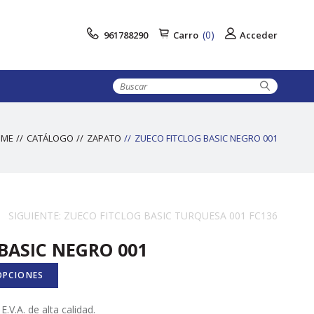
(0)
961788290
Carro
Acceder
OME
CATÁLOGO
ZAPATO
ZUECO FITCLOG BASIC NEGRO 001
SIGUIENTE: ZUECO FITCLOG BASIC TURQUESA 001 FC136
BASIC NEGRO 001
OPCIONES
.V.A. de alta calidad.