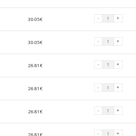
-
+
30.05€
-
+
30.05€
-
+
26.81€
-
+
26.81€
-
+
26.81€
-
+
26.81€