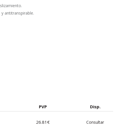
slizamiento.
 y antitranspirable.
PVP
Disp.
26.81€
Consultar