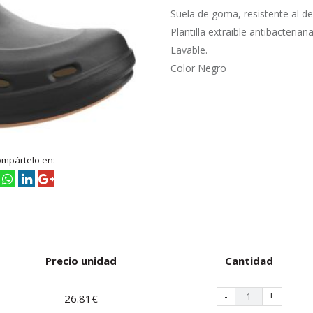
Suela de goma, resistente al de
Plantilla extraible antibacteriana
Lavable.
Color Negro
ompártelo en:
Precio unidad
Cantidad
-
+
26.81€