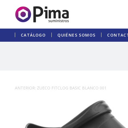
CATÁLOGO
QUIÉNES SOMOS
CONTAC
ANTERIOR: ZUECO FITCLOG BASIC BLANCO 001