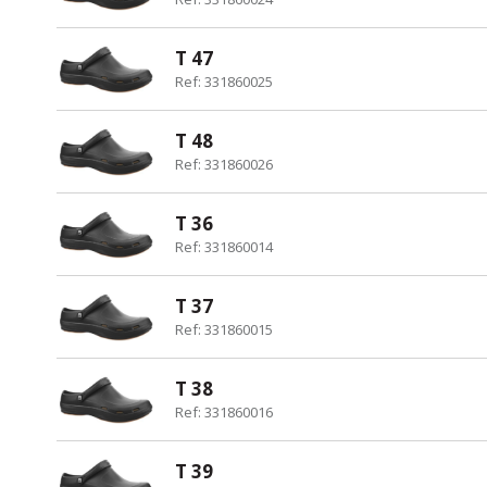
T 47
Ref: 331860025
T 48
Ref: 331860026
T 36
Ref: 331860014
T 37
Ref: 331860015
T 38
Ref: 331860016
T 39