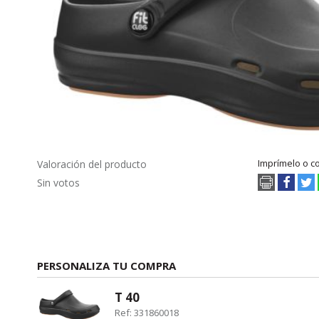
Imprímelo o c
Valoración del producto
Sin votos
PERSONALIZA TU COMPRA
T 40
Ref: 331860018